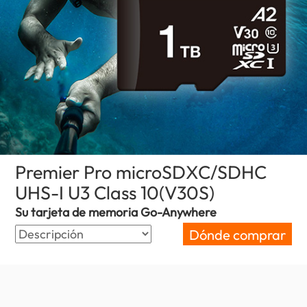
Premier Pro microSDXC/SDHC
UHS-I U3 Class 10(V30S)
(Venezuela)
Su tarjeta de memoria Go-Anywhere
Dónde comprar