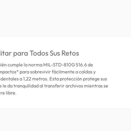
itar para Todos Sus Retos
ién cumple la norma MIL-STD-810G 516.6 de
impactos* para sobrevivir fácilmente a caídas y
dentales a 1,22 metros. Esta protección protege sus
e le da tranquilidad al transferir archivos mientras se
re libre.