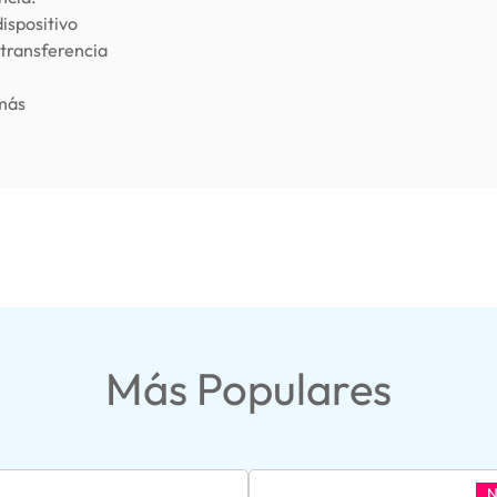
dispositivo
 transferencia
más
Más Populares