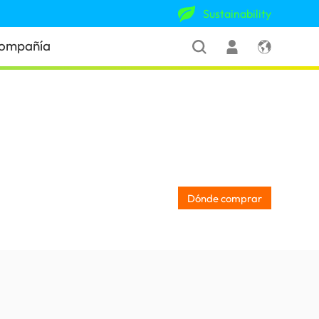
Sustainability
ompañía
Dónde comprar