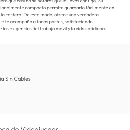
ero que casi no se notarás que lo llevas contigo. Su
ionalmente compacto permite guardarlo fácilmente en
en la cartera. De este modo, ofrece una verdadera
ue te acompaña a todas partes, satisfaciendo
las exigencias del trabajo móvil y la vida cotidiana.
teca de Videojuegos