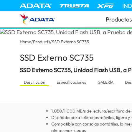
IN
Productos
Home
/
Products
/
SSD Externo SC735
SSD Externo SC735
(Venezuela)
SSD Externo SC735, Unidad Flash USB, a P
Descripción
Especificaciones
GALERÍA
Des
1.050/1.000 MB/s de lectura/escritura de 
Diseñado para teléfonos móviles, ligero y 
Compatible con consolas portátiles, la mej
almacenar juegos