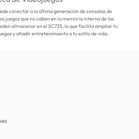
ede conectar a la última generación de consolas de
os juegos que no caben en la memoria interna de las
eden almacenar en el SC735, lo que facilita ampliar tu
uegos y añadir entretenimiento a tu estilo de vida.