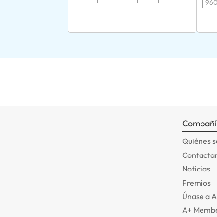
96
Compañí
Quiénes 
Contactar
Noticias
Premios
Únase a 
A+ Membe