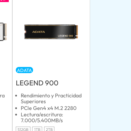
ADATA
LEGEND 900
ra
Rendimiento y Practicidad
Superiores
PCIe Gen4 x4 M.2 2280
Lectura/escritura:
7.000/5.400MB/s
512GB
1TB
2TB