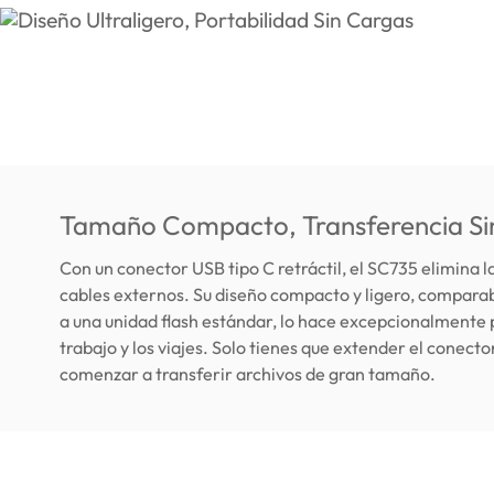
Tamaño Compacto, Transferencia Si
Con un conector USB tipo C retráctil, el SC735 elimina 
cables externos. Su diseño compacto y ligero, compar
a una unidad flash estándar, lo hace excepcionalmente p
trabajo y los viajes. Solo tienes que extender el conecto
comenzar a transferir archivos de gran tamaño.