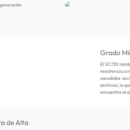
 generación
Grado Mil
El SC735 tamb
resistencia a 
sacudidas acci
archivos, lo qu
encuentra al ai
a de Alta