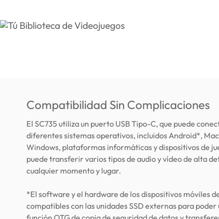
Compatibilidad Sin Complicaciones
El SC735 utiliza un puerto USB Tipo-C, que puede conec
diferentes sistemas operativos, incluidos Android*, Mac
Windows, plataformas informáticas y dispositivos de ju
puede transferir varios tipos de audio y vídeo de alta de
cualquier momento y lugar.
*El software y el hardware de los dispositivos móviles d
compatibles con las unidades SSD externas para poder ut
función OTG de copia de seguridad de datos y transfere