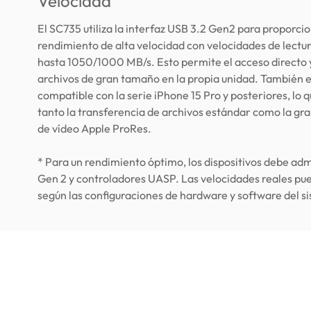
Velocidad
El SC735 utiliza la interfaz USB 3.2 Gen2 para proporci
rendimiento de alta velocidad con velocidades de lectur
hasta 1050/1000 MB/s. Esto permite el acceso directo y
archivos de gran tamaño en la propia unidad. También 
compatible con la serie iPhone 15 Pro y posteriores, lo qu
tanto la transferencia de archivos estándar como la gr
de vídeo Apple ProRes.
* Para un rendimiento óptimo, los dispositivos debe adm
Gen 2 y controladores UASP. Las velocidades reales pu
según las configuraciones de hardware y software del s