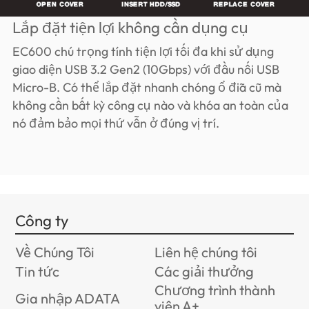
Lắp đặt tiện lợi không cần dụng cụ
EC600 chú trọng tính tiện lợi tối đa khi sử dụng
giao diện USB 3.2 Gen2 (10Gbps) với đầu nối USB
Micro-B. Có thể lắp đặt nhanh chóng ổ đĩa cũ mà
không cần bất kỳ công cụ nào và khóa an toàn của
nó đảm bảo mọi thứ vẫn ở đúng vị trí.
Công ty
Về Chúng Tôi
Liên hệ chúng tôi
Tin tức
Các giải thưởng
Chương trình thành
Gia nhập ADATA
viên A+