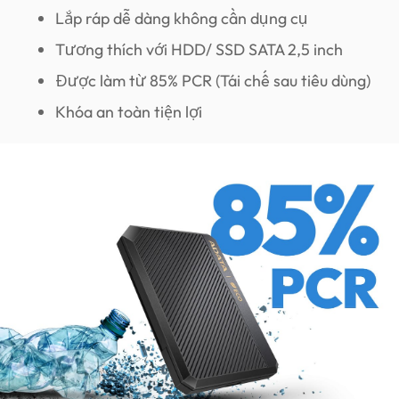
Lắp ráp dễ dàng không cần dụng cụ
Tương thích với HDD/ SSD SATA 2,5 inch
Được làm từ 85% PCR (Tái chế sau tiêu dùng)
Khóa an toàn tiện lợi