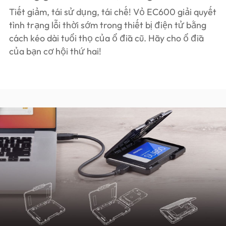
Tiết giảm, tái sử dụng, tái chế! Vỏ EC600 giải quyết
tình trạng lỗi thời sớm trong thiết bị điện tử bằng
cách kéo dài tuổi thọ của ổ đĩa cũ. Hãy cho ổ đĩa
của bạn cơ hội thứ hai!