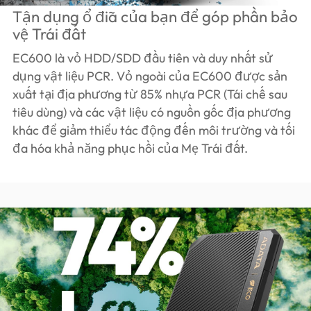
Tận dụng ổ đĩa của bạn để góp phần bảo
vệ Trái đất
EC600 là vỏ HDD/SDD đầu tiên và duy nhất sử
dụng vật liệu PCR. Vỏ ngoài của EC600 được sản
xuất tại địa phương từ 85% nhựa PCR (Tái chế sau
tiêu dùng) và các vật liệu có nguồn gốc địa phương
khác để giảm thiểu tác động đến môi trường và tối
đa hóa khả năng phục hồi của Mẹ Trái đất.