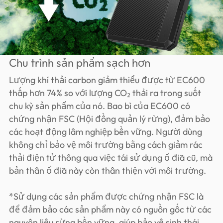
Chu trình sản phẩm sạch hơn
Lượng khí thải carbon giảm thiểu được từ EC600
thấp hơn 74% so với lượng CO₂ thải ra trong suốt
chu kỳ sản phẩm của nó. Bao bì của EC600 có
chứng nhận FSC (Hội đồng quản lý rừng), đảm bảo
các hoạt động lâm nghiệp bền vững. Người dùng
không chỉ bảo vệ môi trường bằng cách giảm rác
thải điện tử thông qua việc tái sử dụng ổ đĩa cũ, mà
bản thân ổ đĩa này còn thân thiện với môi trường.
*Sử dụng các sản phẩm được chứng nhận FSC là
để đảm bảo các sản phẩm này có nguồn gốc từ các
nguyên liệu rừng bền vững, giúp bảo vệ sinh thái