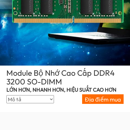
Module Bộ Nhớ Cao Cấp DDR4
3200 SO-DIMM
(Vietnam)
LỚN HƠN, NHANH HƠN, HIỆU SUẤT CAO HƠN
Địa điểm mua