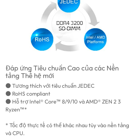
Đáp ứng Tiêu chuẩn Cao của các Nền
tảng Thế hệ mới
● Tương thích với tiêu chuẩn JEDEC
● RoHS compliant
● Hỗ trợ Intel® Core™ 8/9/10 và AMD® ZEN 2 3
Ryzen™*
* Tốc độ thực tế có thể khác nhau tùy vào nền tảng
và CPU.