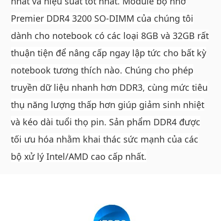
nhất và hiệu suất tốt nhất. Module bộ nhớ
Premier DDR4 3200 SO-DIMM của chúng tôi
dành cho notebook có các loại 8GB và 32GB rất
thuận tiện để nâng cấp ngay lập tức cho bất kỳ
notebook tương thích nào. Chúng cho phép
truyền dữ liệu nhanh hơn DDR3, cùng mức tiêu
thụ năng lượng thấp hơn giúp giảm sinh nhiệt
và kéo dài tuổi thọ pin. Sản phẩm DDR4 được
tối ưu hóa nhằm khai thác sức mạnh của các
bộ xử lý Intel/AMD cao cấp nhất.