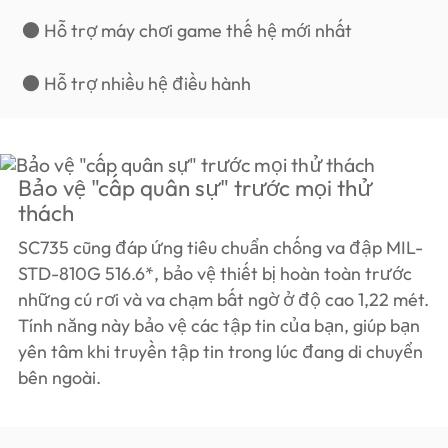
● Hỗ trợ máy chơi game thế hệ mới nhất
● Hỗ trợ nhiều hệ điều hành
Bảo vệ "cấp quân sự" trước mọi thử
thách
SC735 cũng đáp ứng tiêu chuẩn chống va đập MIL-
STD-810G 516.6*, bảo vệ thiết bị hoàn toàn trước
những cú rơi và va chạm bất ngờ ở độ cao 1,22 mét.
Tính năng này bảo vệ các tập tin của bạn, giúp bạn
yên tâm khi truyền tập tin trong lúc đang di chuyển
bên ngoài.