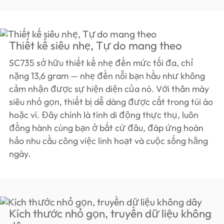
Thiết kế siêu nhẹ, Tự do mang theo
SC735 sở hữu thiết kế nhẹ đến mức tối đa, chỉ
nặng 13,6 gram — nhẹ đến nỗi bạn hầu như không
cảm nhận được sự hiện diện của nó. Với thân máy
siêu nhỏ gọn, thiết bị dễ dàng được cất trong túi áo
hoặc ví. Đây chính là tính di động thực thụ, luôn
đồng hành cùng bạn ở bất cứ đâu, đáp ứng hoàn
hảo nhu cầu công việc linh hoạt và cuộc sống hằng
ngày.
Kích thước nhỏ gọn, truyền dữ liệu không