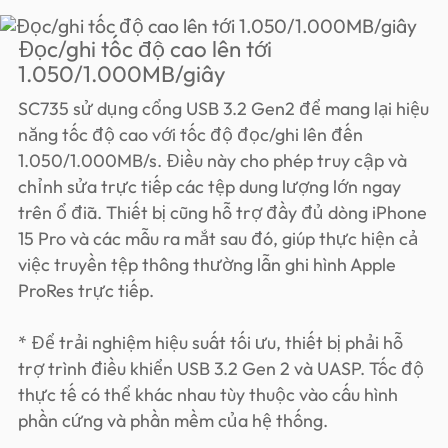
Đọc/ghi tốc độ cao lên tới
1.050/1.000MB/giây
SC735 sử dụng cổng USB 3.2 Gen2 để mang lại hiệu
năng tốc độ cao với tốc độ đọc/ghi lên đến
1.050/1.000MB/s. Điều này cho phép truy cập và
chỉnh sửa trực tiếp các tệp dung lượng lớn ngay
trên ổ đĩa. Thiết bị cũng hỗ trợ đầy đủ dòng iPhone
15 Pro và các mẫu ra mắt sau đó, giúp thực hiện cả
việc truyền tệp thông thường lẫn ghi hình Apple
ProRes trực tiếp.
* Để trải nghiệm hiệu suất tối ưu, thiết bị phải hỗ
trợ trình điều khiển USB 3.2 Gen 2 và UASP. Tốc độ
thực tế có thể khác nhau tùy thuộc vào cấu hình
phần cứng và phần mềm của hệ thống.