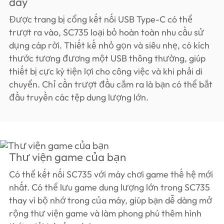
dây
Được trang bị cổng kết nối USB Type-C có thể
trượt ra vào, SC735 loại bỏ hoàn toàn nhu cầu sử
dụng cáp rời. Thiết kế nhỏ gọn và siêu nhẹ, có kích
thước tương đương một USB thông thường, giúp
thiết bị cực kỳ tiện lợi cho công việc và khi phải di
chuyển. Chỉ cần trượt đầu cắm ra là bạn có thể bắt
đầu truyền các tệp dung lượng lớn.
Thư viện game của bạn
Có thể kết nối SC735 với máy chơi game thế hệ mới
nhất. Có thể lưu game dung lượng lớn trong SC735
thay vì bộ nhớ trong của máy, giúp bạn dễ dàng mở
rộng thư viện game và làm phong phú thêm hình