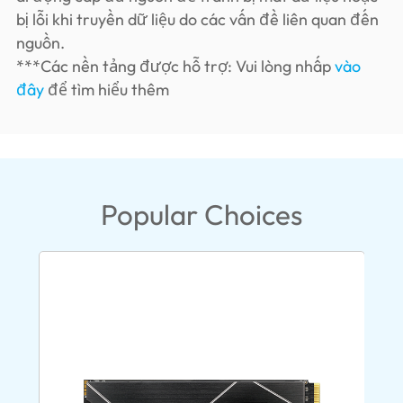
bị lỗi khi truyền dữ liệu do các vấn đề liên quan đến
nguồn.
***Các nền tảng được hỗ trợ: Vui lòng nhấp
vào
đây
để tìm hiểu thêm
Popular Choices