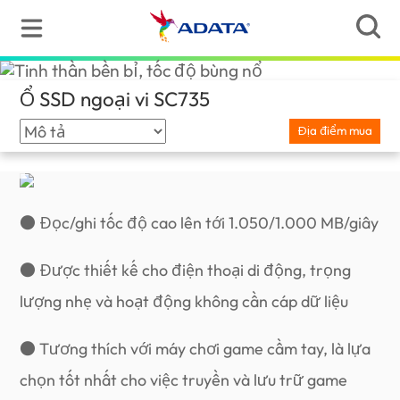
Ổ SSD ngoại vi SC735
(Vietnam)
Địa điểm mua
● Đọc/ghi tốc độ cao lên tới 1.050/1.000 MB/giây
● Được thiết kế cho điện thoại di động, trọng
lượng nhẹ và hoạt động không cần cáp dữ liệu
● Tương thích với máy chơi game cầm tay, là lựa
chọn tốt nhất cho việc truyền và lưu trữ game