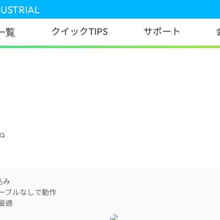
DUSTRIAL
クイックTIPS
サポート
一覧
AQ
込み
ーブルなしで動作
最適