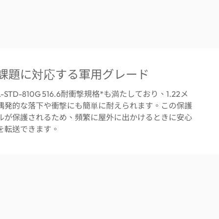
課題に対応する軍用グレード
L-STD-810G 516.6耐衝撃規格*も満たしており、1.22メ
偶発的な落下や衝撃にも簡単に耐えられます。この保護
ルが保護されるため、頻繁に屋外に出かけるときに安心
を転送できます。