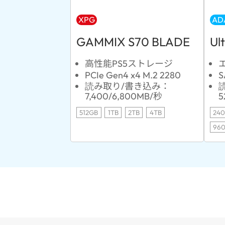
XPG
AD
GAMMIX S70 BLADE
Ul
高性能PS5ストレージ
PCIe Gen4 x4 M.2 2280
S
読み取り/書き込み：
7,400/6,800MB/秒
5
512GB
1TB
2TB
4TB
24
96