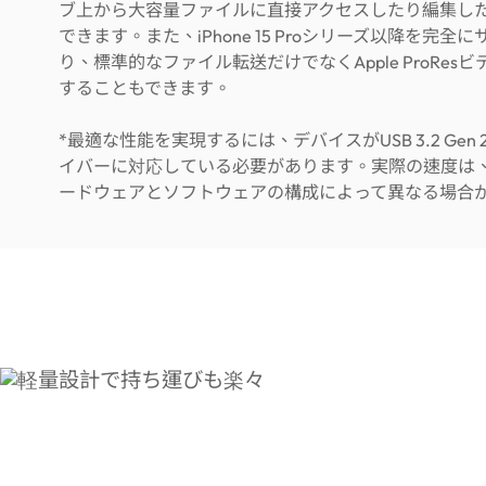
ブ上から大容量ファイルに直接アクセスしたり編集し
できます。また、iPhone 15 Proシリーズ以降を完全
り、標準的なファイル転送だけでなくApple ProRes
することもできます。
*最適な性能を実現するには、デバイスがUSB 3.2 Gen 
イバーに対応している必要があります。実際の速度は
ードウェアとソフトウェアの構成によって異なる場合