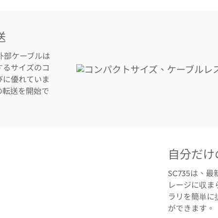
送
、外部ケーブルは
するサイズのコ
びに優れていま
の転送を開始で
自分だけ
SC735は
レージに収ま
ラリを簡単に
ができます。