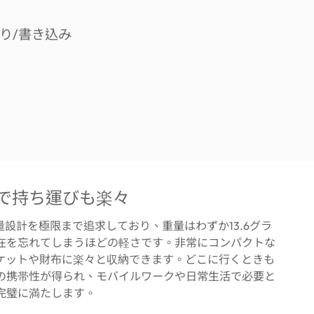
で持ち運びも楽々
軽量設計を極限まで追求しており、重量はわずか13.6グラ
在を忘れてしまうほどの軽さです。非常にコンパクトな
ケットや財布に楽々と収納できます。どこに行くときも
の携帯性が得られ、モバイルワークや日常生活で必要と
完璧に満たします。