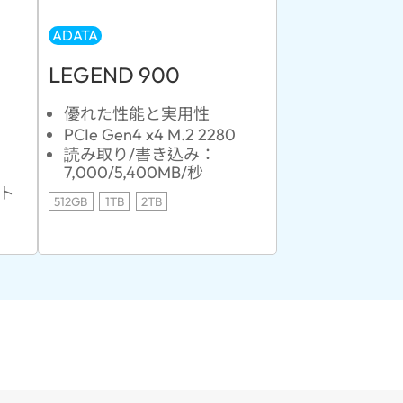
ADATA
LEGEND 900
優れた性能と実用性
PCIe Gen4 x4 M.2 2280
読み取り/書き込み：
7,000/5,400MB/秒
ート
512GB
1TB
2TB