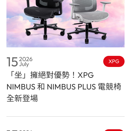
15
2026
XPG
July
「坐」擁絕對優勢！XPG
NIMBUS 和 NIMBUS PLUS 電競椅
全新登場