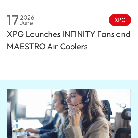
17
2026
XPG
June
XPG Launches INFINITY Fans and
MAESTRO Air Coolers