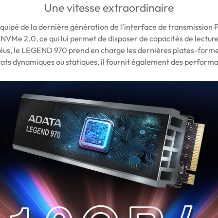
Une vitesse extraordinaire
ipé de la dernière génération de l’interface de transmission 
VMe 2.0, ce qui lui permet de disposer de capacités de lecture 
plus, le LEGEND 970 prend en charge les dernières plates-form
ltats dynamiques ou statiques, il fournit également des perform