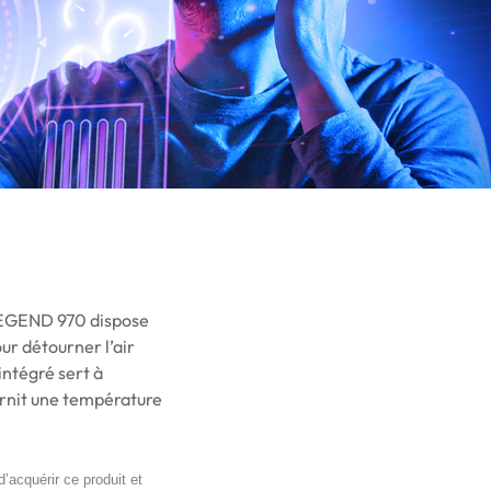
 LEGEND 970 dispose
ur détourner l’air
intégré sert à
urnit une température
d’acquérir ce produit et