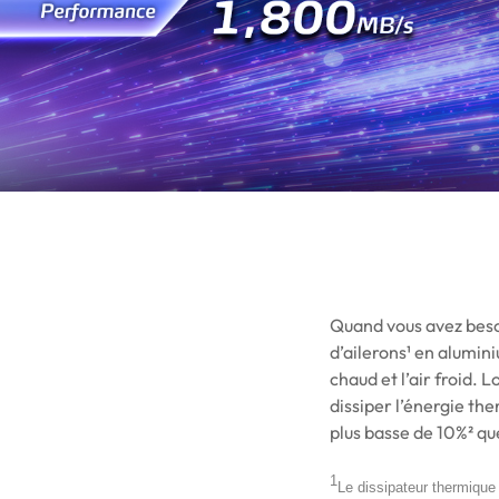
Quand vous avez besoi
d’ailerons¹ en alumin
chaud et l’air froid. 
dissiper l’énergie th
plus basse de 10%² qu
1
Le dissipateur thermique d