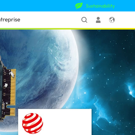
Sustainability
treprise