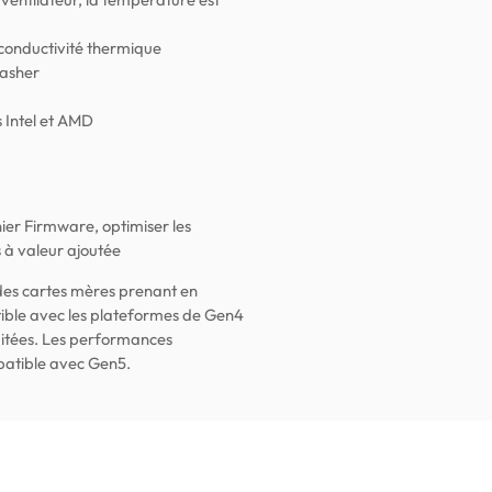
a conductivité thermique
rasher
 Intel et AMD
ier Firmware, optimiser les
 à valeur ajoutée
 des cartes mères prenant en
ible avec les plateformes de Gen4
mitées. Les performances
patible avec Gen5.