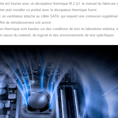
re est fournie avec un dissipateur thermique M.2 (cf. le manuel du fabricant de
irer puis installer ce produit avec le dissipateur thermique fourni.
ec un ventilateur attaché au câble SATA, qui requiert une connexion supplémen
ffet de refroidissement soit activé.
n thermique sont basées sur des conditions de test en laboratoire intérieur, et
n raison du matériel, du logiciel et des environnements de test spécifiques.