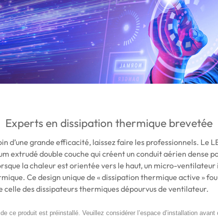
Experts en dissipation thermique brevetée
n d’une grande efficacité, laissez faire les professionnels. Le
ium extrudé double couche qui créent un conduit aérien dense po
Lorsque la chaleur est orientée vers le haut, un micro-ventilateur 
ermique. Ce design unique de « dissipation thermique active » fo
e celle des dissipateurs thermiques dépourvus de ventilateur.
e ce produit est préinstallé. Veuillez considérer l’espace d’installation avant 