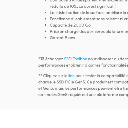
réduite de 10%, ce qui est significatif
La cristallisation de la surface améliore l
Fonctionne durablement sans ralentir ni c
Capacité de 2000 Go
Prise en charge des dernières plateformes
Garanti 5 ans
*Téléchargez
SSD Toolbox
pour disposer du dern
performances et obtenir d’autres fonctionnalités
** Cliquez sur le
lien
pour tester la compatibilité
charge le SSD PCIe Gen5. Ce produit est compat
et Gen3, mais les performances peuvent être li
optimales Gen5 requièrent une plateforme com