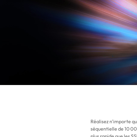
Réalisez n'importe qu
séquentielle de 10 00
plus rapide que les S