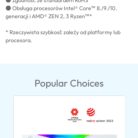
● Zgodność ze standardem RoHS
● Obsługa procesorów Intel® Core™ 8./9./10.
generacji i AMD® ZEN 2, 3 Ryzen™*
* Rzeczywista szybkość zależy od platformy lub
procesora.
Popular Choices