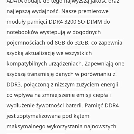
ADATA dodaje do tego najwyższą jakość oraz
najlepszą wydajność. Nasze premierowe
moduły pamięci DDR4 3200 SO-DIMM do
notebooków występują w dogodnych
pojemnościach od 8GB do 32GB, co zapewnia
szybką aktualizację we wszystkich
kompatybilnych urządzeniach. Zapewniają one
szybszą transmisję danych w porównaniu z
DDR3, połączoną z niższym zużyciem energii,
co wpływa na zmniejszenie emisji ciepła i
wydłużenie żywotności baterii. Pamięć DDR4
jest zoptymalizowana pod kątem
maksymalnego wykorzystania najnowszych