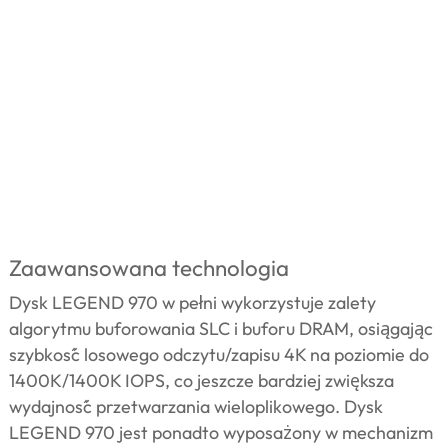
Zaawansowana technologia
Dysk LEGEND 970 w pełni wykorzystuje zalety
algorytmu buforowania SLC i buforu DRAM, osiągając
szybkość losowego odczytu/zapisu 4K na poziomie do
1400K/1400K IOPS, co jeszcze bardziej zwiększa
wydajność przetwarzania wieloplikowego. Dysk
LEGEND 970 jest ponadto wyposażony w mechanizm