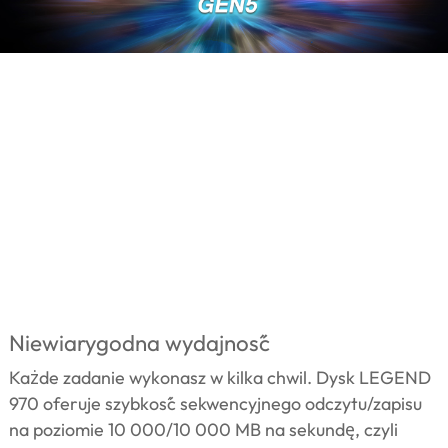
Niewiarygodna wydajność
Każde zadanie wykonasz w kilka chwil. Dysk LEGEND
970 oferuje szybkość sekwencyjnego odczytu/zapisu
na poziomie 10 000/10 000 MB na sekundę, czyli