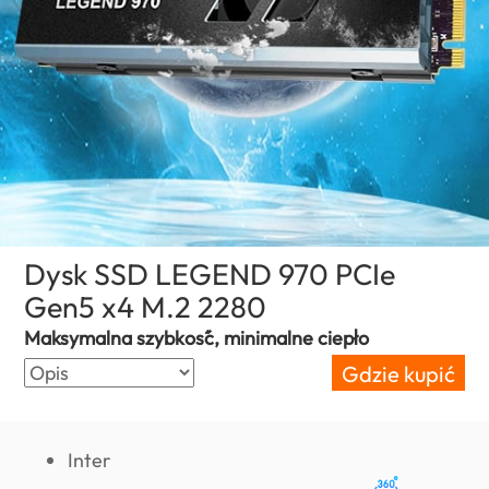
Dysk SSD LEGEND 970 PCIe
Gen5 x4 M.2 2280
(Poland)
Maksymalna szybkość, minimalne ciepło
Gdzie kupić
Inter