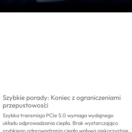
Szybkie porady: Koniec z ograniczeniami
przepustowości
Szybka transmisja PCIe 5.0 wymaga wydajnego
układu odprowadzania ciepła. Brak wystarczająco
szybkiego odprowadzania ciepła wpływa niekorzystnie