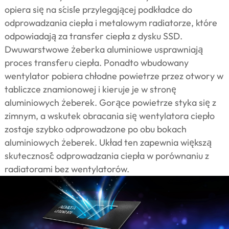
opiera się na ściśle przylegającej podkładce do
odprowadzania ciepła i metalowym radiatorze, które
odpowiadają za transfer ciepła z dysku SSD.
Dwuwarstwowe żeberka aluminiowe usprawniają
proces transferu ciepła. Ponadto wbudowany
wentylator pobiera chłodne powietrze przez otwory w
tabliczce znamionowej i kieruje je w stronę
aluminiowych żeberek. Gorące powietrze styka się z
zimnym, a wskutek obracania się wentylatora ciepło
zostaje szybko odprowadzone po obu bokach
aluminiowych żeberek. Układ ten zapewnia większą
skuteczność odprowadzania ciepła w porównaniu z
radiatorami bez wentylatorów.