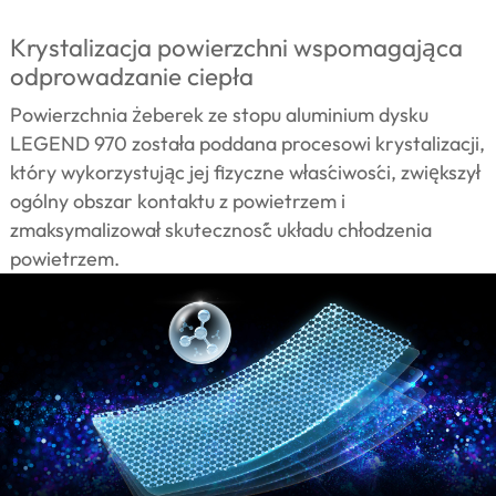
Krystalizacja powierzchni wspomagająca
odprowadzanie ciepła
Powierzchnia żeberek ze stopu aluminium dysku
LEGEND 970 została poddana procesowi krystalizacji,
który wykorzystując jej fizyczne właściwości, zwiększył
ogólny obszar kontaktu z powietrzem i
zmaksymalizował skuteczność układu chłodzenia
powietrzem.