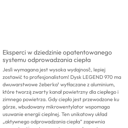
Eksperci w dziedzinie opatentowanego
systemu odprowadzania ciepła
Jeśli wymagana jest wysoka wydajność, lepiej
zostawić to profesjonalistom! Dysk LEGEND 970 ma
dwuwarstwowe żeberka¹ wytłaczane z aluminium,
które tworzą zwarty kanał powietrzny dla ciepłego i
zimnego powietrza. Gdy ciepło jest przewodzone ku
górze, wbudowany mikrowentylator wspomaga
usuwanie energii cieplnej. Ten unikatowy układ
„aktywnego odprowadzania ciepła” zapewnia