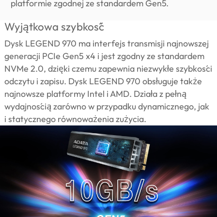
platformie zgodnej ze standardem Gen5.
Wyjątkowa szybkość
Dysk LEGEND 970 ma interfejs transmisji najnowszej
generacji PCIe Gen5 x4 i jest zgodny ze standardem
NVMe 2.0, dzięki czemu zapewnia niezwykłe szybkości
odczytu i zapisu. Dysk LEGEND 970 obsługuje także
najnowsze platformy Intel i AMD. Działa z pełną
wydajnością zarówno w przypadku dynamicznego, jak
i statycznego równoważenia zużycia.