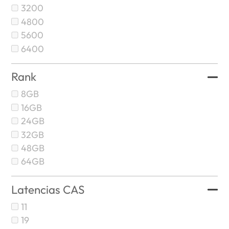
3200
4800
5600
6400
Rank
8GB
16GB
24GB
32GB
48GB
64GB
Latencias CAS
11
19