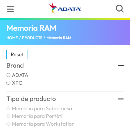
Memoria RAM
(Puerto Rico)
HOME
/
PRODUCTS
/
Memoria RAM
Reset
Brand
ADATA
XPG
Tipo de producto
Memoria para Sobremesa
Memoria para Portátil
Memoria para Workstation