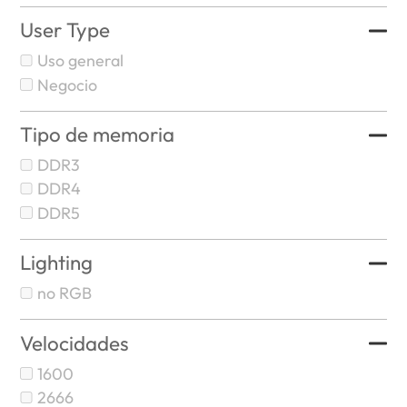
User Type
Uso general
Negocio
Tipo de memoria
DDR3
DDR4
DDR5
Lighting
no RGB
Velocidades
1600
2666