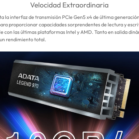
Velocidad Extraordinaria
 la interfaz de transmisión PCIe Gen5 x4 de última generación
ra proporcionar capacidades sorprendentes de lectura y escr
e con las últimas plataformas Intel y AMD. Tanto en salida din
un rendimiento total.