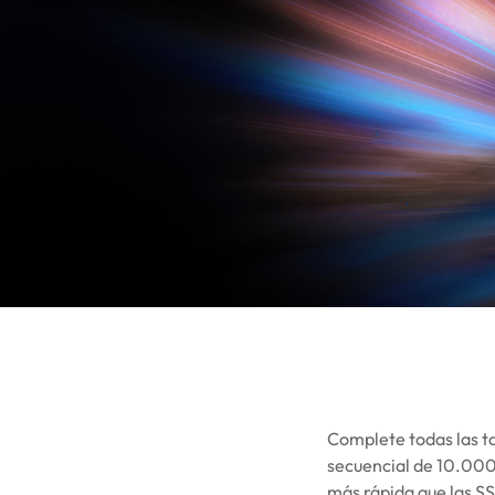
Complete todas las ta
secuencial de 10.000
más rápida que las S