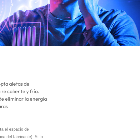
opta aletas de
re caliente y frío.
e eliminar la energía
uras
ta el espacio de
a del fabricante). Si lo