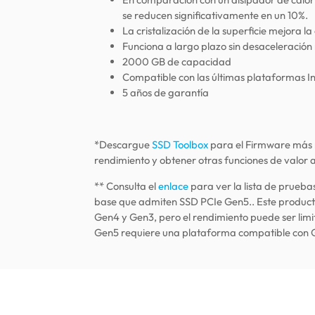
se reducen significativamente en un 10%.
La cristalización de la superficie mejora 
Funciona a largo plazo sin desaceleración n
2000 GB de capacidad
Compatible con las últimas plataformas I
5 años de garantía
*Descargue
SSD Toolbox
para el Firmware más r
rendimiento y obtener otras funciones de valor 
** Consulta el
enlace
para ver la lista de prueba
base que admiten SSD PCIe Gen5.. Este product
Gen4 y Gen3, pero el rendimiento puede ser limi
Gen5 requiere una plataforma compatible con 