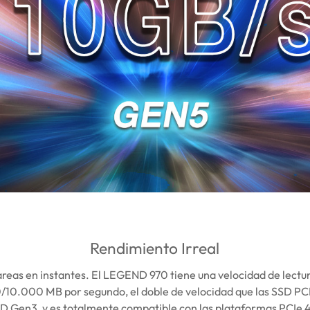
Rendimiento Irreal
reas en instantes. El LEGEND 970 tiene una velocidad de lectur
/10.000 MB por segundo, el doble de velocidad que las SSD PC
SD Gen3, y es totalmente compatible con las plataformas PCIe 4