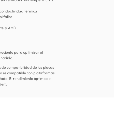
la conductividad térmica
i fallos
ntel y AMD
eciente para optimizar el
añadido.
s de compatibilidad de las placas
o es compatible con plataformas
tado. El rendimiento óptimo de
Gen5.