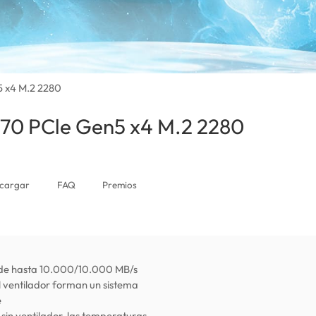
5 x4 M.2 2280
970 PCle Gen5 x4 M.2 2280
(Venezuela)
cargar
FAQ
Premios
l de hasta 10.000/10.000 MB/s
l ventilador forman un sistema
e
sin ventilador, las temperaturas