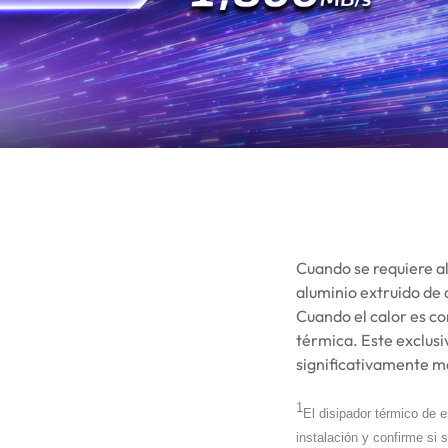
Cuando se requiere al
aluminio extruido de d
Cuando el calor es co
térmica. Este exclusi
significativamente má
1
El disipador térmico de e
instalación y confirme si 