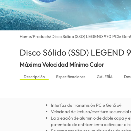
Home
/
Products
/
Disco Sólido (SSD) LEGEND 970 PCle Gen
Disco Sólido (SSD) LEGEND 
Máxima Velocidad Mínimo Calor
Descripción
Especificaciones
GALERÍA
Des
Interfaz de transmisión PCIe Gen5 x4
Velocidad de lectura/escritura secuencia
La aleación de aluminio de doble capa y e
patentado de enfriamiento activo por air
En comparación con un disipador de calor 